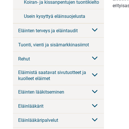
Koiran- ja kissanpentujen tuontikielto
erityis
Usein kysyttyä eläinsuojelusta
Eläinten terveys ja eläintaudit
Tuonti, vienti ja sisämarkkinasiirrot
Rehut
Eläimistä saatavat sivutuotteet ja
kuolleet eläimet
Eläinten lääkitseminen
Eläinlääkärit
Eläinlääkäripalvelut