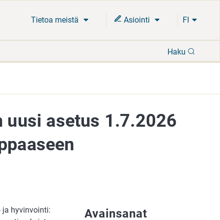
Tietoa meistä
Asiointi
FI
Hae
Haku
n uusi asetus 1.7.2026
oppaaseen
ja hyvinvointi:
Avainsanat