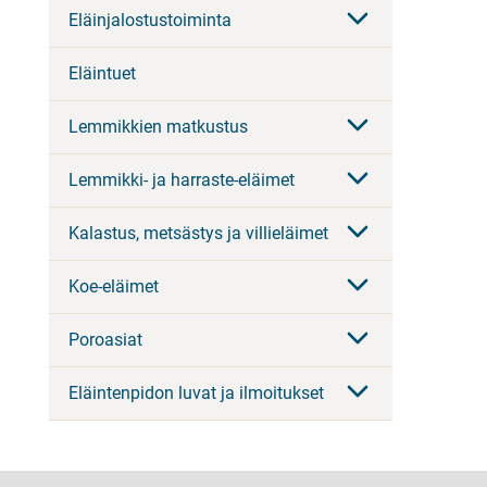
Eläinjalostustoiminta
Eläintuet
Lemmikkien matkustus
Lemmikki- ja harraste-eläimet
Kalastus, metsästys ja villieläimet
Koe-eläimet
Poroasiat
Eläintenpidon luvat ja ilmoitukset