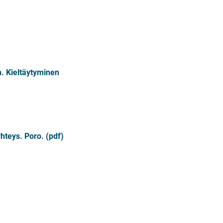
. Kieltäytyminen
hteys. Poro. (pdf)