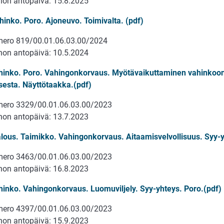
on antopäivä: 15.8.2025
hinko. Poro. Ajoneuvo. Toimivalta. (pdf)
ero 819/00.01.06.03.00/2024
on antopäivä: 10.5.2024
hinko. Poro. Vahingonkorvaus. Myötävaikuttaminen vahinkoon
sesta. Näyttötaakka.(pdf)
ero 3329/00.01.06.03.00/2023
on antopäivä: 13.7.2023
lous. Taimikko. Vahingonkorvaus. Aitaamisvelvollisuus. Syy-y
ero 3463/00.01.06.03.00/2023
on antopäivä: 16.8.2023
hinko. Vahingonkorvaus. Luomuviljely. Syy-yhteys. Poro.(pdf)
ero 4397/00.01.06.03.00/2023
on antopäivä: 15.9.2023