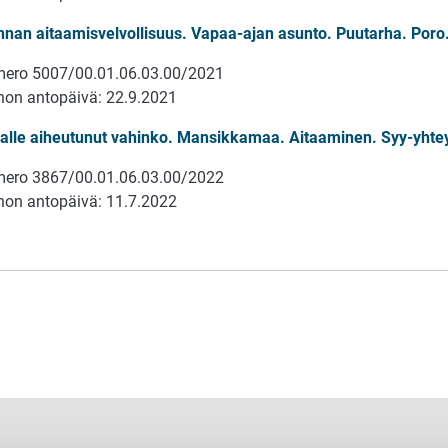
nnan aitaamisvelvollisuus. Vapaa-ajan asunto. Puutarha. Poro.
ero 5007/00.01.06.03.00/2021
on antopäivä: 22.9.2021
alle aiheutunut vahinko. Mansikkamaa. Aitaaminen. Syy-yhtey
ero 3867/00.01.06.03.00/2022
on antopäivä: 11.7.2022