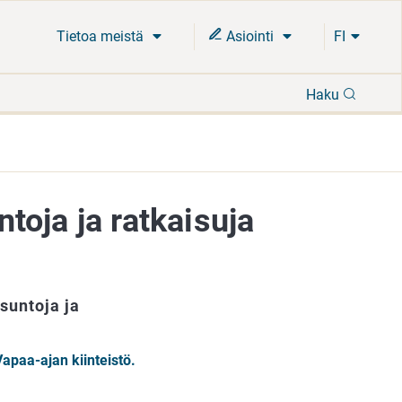
Tietoa meistä
Asiointi
FI
Hae
Haku
oja ja ratkaisuja
suntoja ja
apaa-ajan kiinteistö.