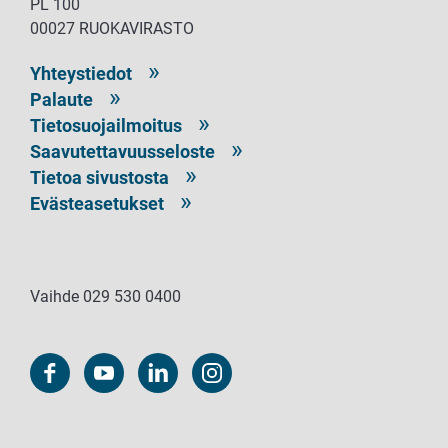
PL 100
00027 RUOKAVIRASTO
Yhteystiedot
Palaute
Tietosuojailmoitus
Saavutettavuusseloste
Tietoa sivustosta
Evästeasetukset
Vaihde 029 530 0400