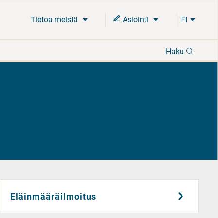
Tietoa meistä
Asiointi
FI
Hae
Haku
Eläinmääräilmoitus