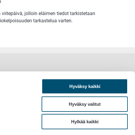
i
viitepäivä, jolloin eläimen tiedot tarkistetaan
kiokelpoisuuden tarkastelua varten.
Hyväksy kaikki
Hyväksy valitut
Hylkää kaikki