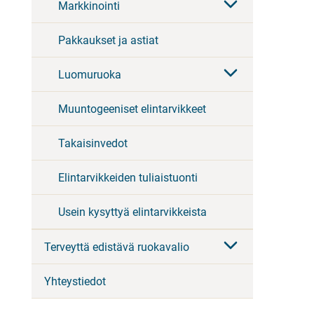
Markkinointi
Pakkaukset ja astiat
Luomuruoka
Muuntogeeniset elintarvikkeet
Takaisinvedot
Elintarvikkeiden tuliaistuonti
Usein kysyttyä elintarvikkeista
Terveyttä edistävä ruokavalio
Yhteystiedot