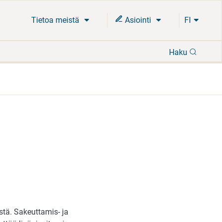
Tietoa meistä
Asiointi
FI
Hae
Haku
tä. Sakeuttamis- ja