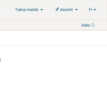
Tietoa meistä
Asiointi
FI
Hae
Haku
a