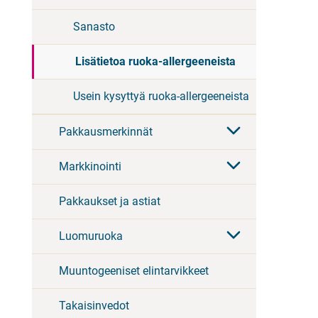
Sanasto
Lisätietoa ruoka-allergeeneista
Usein kysyttyä ruoka-allergeeneista
Pakkausmerkinnät
Markkinointi
Pakkaukset ja astiat
Luomuruoka
Muuntogeeniset elintarvikkeet
Takaisinvedot