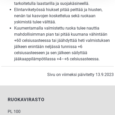
tarkoitetulla laastarilla ja suojakäsineellä.
Elintarviketyössä hiukset pitää peittää ja hiusten,
nenän tai kasvojen koskettelua sekä ruokaan
yskimistä tulee välttää.
Kuumentamalla valmistettu ruoka tulee nauttia
mahdollisimman pian tai pitää kuumana vähintään
+60 celsiusasteessa tai jäähdyttää heti valmistuksen
jälkeen enintään neljässä tunnissa +6
celsiusasteeseen ja sen jälkeen säilyttää
jääkaappilämpötilassa +4–+6 celsiusasteessa.
Sivu on viimeksi päivitetty 13.9.2023
RUOKAVIRASTO
PL 100