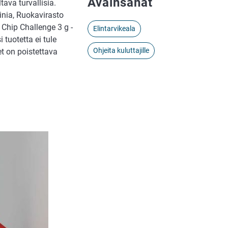
Avainsanat
ava turvallisia.
inia, Ruokavirasto
 Chip Challenge 3 g -
Elintarvikeala
 tuotetta ei tule
Ohjeita kuluttajille
t on poistettava