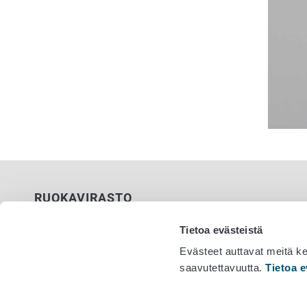
RUOKAVIRASTO
PL 100
Tietoa evästeistä
00027 RUOKAVIRASTO
Evästeet auttavat meitä k
saavutettavuutta.
Tietoa e
Yhteystiedot
Vaihde 029
Palaute