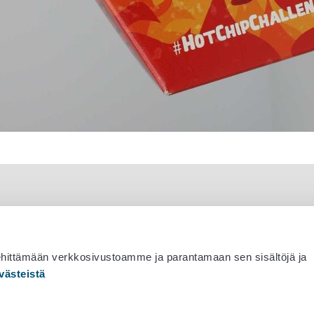
ehittämään verkkosivustoamme ja parantamaan sen sisältöjä ja
västeistä
 530 0400