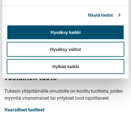
Näytä tiedot
Hyväksy kaikki
Tilaa takaisinvedot sähköpostiisi
Hyväksy valitut
Tilaa Ruokaviraston tiedotteita ja takaisinvetoja.
Hylkää kaikki
Löydä vaarallinen tai vaatimusten
vastainen tuote
Tukesin ylläpitämälle sivustolle on koottu tuotteita, joiden
myyntiä viranomaiset tai yritykset ovat rajoittaneet.
Vaaralliset tuotteet