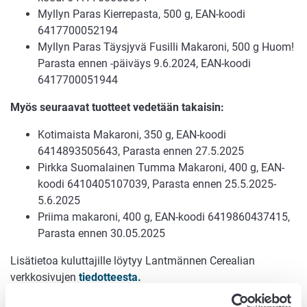
Myllyn Paras Kierrepasta, 500 g, EAN-koodi
6417700052194
Myllyn Paras Täysjyvä Fusilli Makaroni, 500 g Huom!
Parasta ennen -päiväys 9.6.2024, EAN-koodi
6417700051944
Myös seuraavat tuotteet vedetään takaisin:
Kotimaista Makaroni, 350 g, EAN-koodi
6414893505643, Parasta ennen 27.5.2025
Pirkka Suomalainen Tumma Makaroni, 400 g, EAN-
koodi 6410405107039, Parasta ennen 25.5.2025-
5.6.2025
Priima makaroni, 400 g, EAN-koodi 6419860437415,
Parasta ennen 30.05.2025
Lisätietoa kuluttajille löytyy Lantmännen Cerealian
verkkosivujen
tiedotteesta.
Lisätietoja: Kuluttajapalvelu, Lantmännen Cerealia, p. 0800