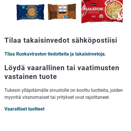
Tilaa takaisinvedot sähköpostiisi
Tilaa Ruokaviraston tiedotteita ja takaisinvetoja.
Löydä vaarallinen tai vaatimusten
vastainen tuote
Tukesin ylläpitämälle sivustolle on koottu tuotteita, joiden
myyntiä viranomaiset tai yritykset ovat rajoittaneet.
Vaaralliset tuotteet