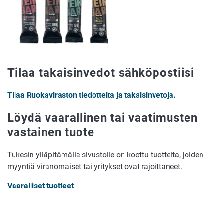
Tilaa takaisinvedot sähköpostiisi
Tilaa Ruokaviraston tiedotteita ja takaisinvetoja.
Löydä vaarallinen tai vaatimusten
vastainen tuote
Tukesin ylläpitämälle sivustolle on koottu tuotteita, joiden
myyntiä viranomaiset tai yritykset ovat rajoittaneet.
Vaaralliset tuotteet