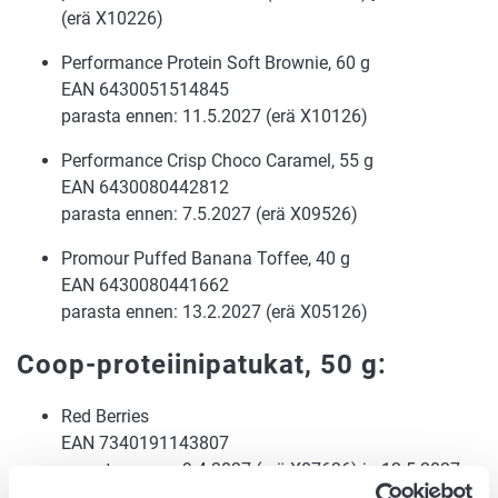
(erä X10226)
Performance Protein Soft Brownie, 60 g
EAN 6430051514845
parasta ennen: 11.5.2027 (erä X10126)
Performance Crisp Choco Caramel, 55 g
EAN 6430080442812
parasta ennen: 7.5.2027 (erä X09526)
Promour Puffed Banana Toffee, 40 g
EAN 6430080441662
parasta ennen: 13.2.2027 (erä X05126)
Coop-proteiinipatukat, 50 g:
Red Berries
EAN 7340191143807
parasta ennen: 9.4.2027 (erä X07626) ja 12.5.2027
(erä X09826)