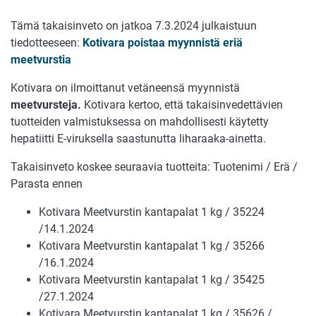
Tämä takaisinveto on jatkoa 7.3.2024 julkaistuun
tiedotteeseen:
Kotivara poistaa myynnistä eriä
meetvurstia
Kotivara on ilmoittanut vetäneensä myynnistä
meetvursteja.
Kotivara kertoo, että takaisinvedettävien
tuotteiden valmistuksessa on mahdollisesti käytetty
hepatiitti E-viruksella saastunutta liharaaka-ainetta.
Takaisinveto koskee seuraavia tuotteita: Tuotenimi / Erä /
Parasta ennen
Kotivara Meetvurstin kantapalat 1 kg / 35224
/14.1.2024
Kotivara Meetvurstin kantapalat 1 kg / 35266
/16.1.2024
Kotivara Meetvurstin kantapalat 1 kg / 35425
/27.1.2024
Kotivara Meetvurstin kantapalat 1 kg / 35626 /