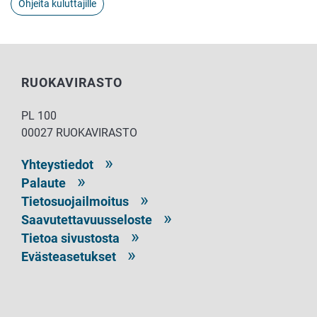
Ohjeita kuluttajille
RUOKAVIRASTO
PL 100
00027 RUOKAVIRASTO
Yhteystiedot
Palaute
Tietosuojailmoitus
Saavutettavuusseloste
Tietoa sivustosta
Evästeasetukset