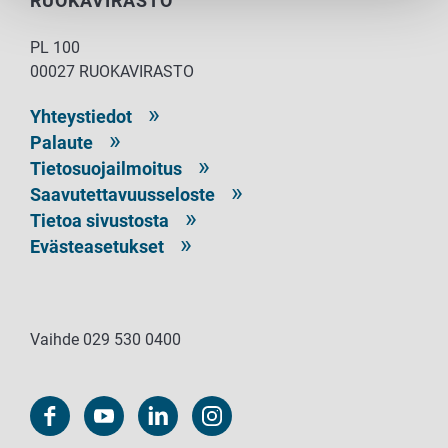
RUOKAVIRASTO
PL 100
00027 RUOKAVIRASTO
Yhteystiedot
Palaute
Tietosuojailmoitus
Saavutettavuusseloste
Tietoa sivustosta
Evästeasetukset
Vaihde 029 530 0400