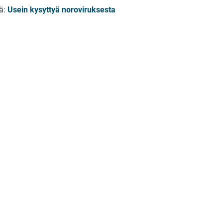
ää:
Usein kysyttyä noroviruksesta