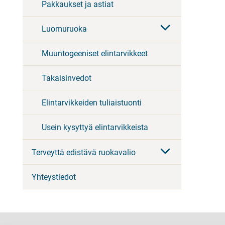
Pakkaukset ja astiat
Luomuruoka
Muuntogeeniset elintarvikkeet
Takaisinvedot
Elintarvikkeiden tuliaistuonti
Usein kysyttyä elintarvikkeista
Terveyttä edistävä ruokavalio
Yhteystiedot