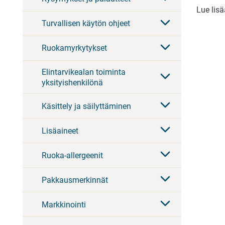
Lue lis
Turvallisen käytön ohjeet
Ruokamyrkytykset
Elintarvikealan toiminta
yksityishenkilönä
Käsittely ja säilyttäminen
Lisäaineet
Ruoka-allergeenit
Pakkausmerkinnät
Markkinointi