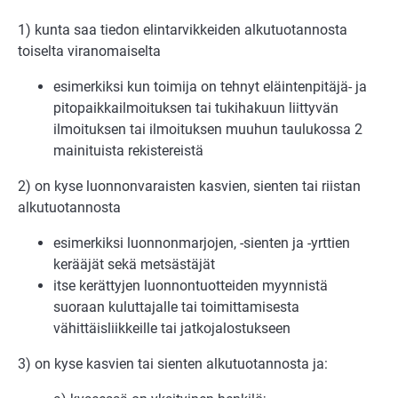
1) kunta saa tiedon elintarvikkeiden alkutuotannosta
toiselta viranomaiselta
esimerkiksi kun toimija on tehnyt eläintenpitäjä- ja
pitopaikkailmoituksen tai tukihakuun liittyvän
ilmoituksen tai ilmoituksen muuhun taulukossa 2
mainituista rekistereistä
2) on kyse luonnonvaraisten kasvien, sienten tai riistan
alkutuotannosta
esimerkiksi luonnonmarjojen, -sienten ja -yrttien
kerääjät sekä metsästäjät
itse kerättyjen luonnontuotteiden myynnistä
suoraan kuluttajalle tai toimittamisesta
vähittäisliikkeille tai jatkojalostukseen
3) on kyse kasvien tai sienten alkutuotannosta ja: