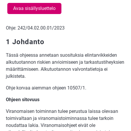
Avaa sisällysluettelo
Ohje: 242/04.02.00.01/2023
1 Johdanto
Tässä ohjeessa annetaan suosituksia elintarvikkeiden
alkutuotannon riskien arvioimiseen ja tarkastustiheyksien
määrittämiseen. Alkutuotannon valvontatietoja ei
julkisteta.
Ohje korvaa aiemman ohjeen 10507/1.
Ohjeen sitovuus
Viranomaisen toiminnan tulee perustua laissa olevaan
toimivaltaan ja viranomaistoiminnassa tulee tarkoin
noudattaa lakia. Viranomaisohjeet eivät ole