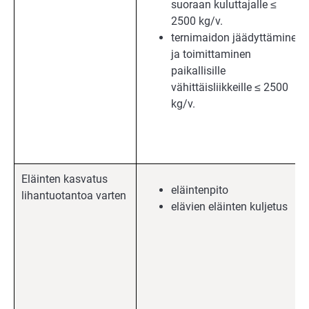
suoraan kuluttajalle ≤
2500 kg/v.
ternimaidon jäädyttäminen
ja toimittaminen
paikallisille
vähittäisliikkeille ≤ 2500
kg/v.
Eläinten kasvatus
eläintenpito
lihantuotantoa varten
elävien eläinten kuljetus