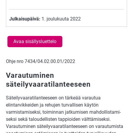
Julkaisupäivä:
1. joulukuuta 2022
Avaa sisällysluettelo
Ohje nro 7434/04.02.00.01/2022
Varautuminen
säteilyvaaratilanteeseen
Säteilyvaaratilanteeseen on tärkeää varautua
elintarvikkeiden ja rehujen turvallisen käytön
varmistamiseksi, toiminnan jatkumisen mahdollistami­
seksi sekä taloudellisten tappioiden välttämiseksi.
Varautuminen säteilyvaaratilanteeseen on varautumista