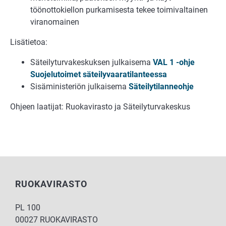
töönottokiellon purkamisesta tekee toimivaltainen
viranomainen
Lisätietoa:
Säteilyturvakeskuksen julkaisema
VAL 1 -ohje
Suojelutoimet säteilyvaaratilanteessa
Sisäministeriön julkaisema
Säteilytilanneohje
Ohjeen laatijat: Ruokavirasto ja Säteilyturvakeskus
RUOKAVIRASTO
PL 100
00027 RUOKAVIRASTO