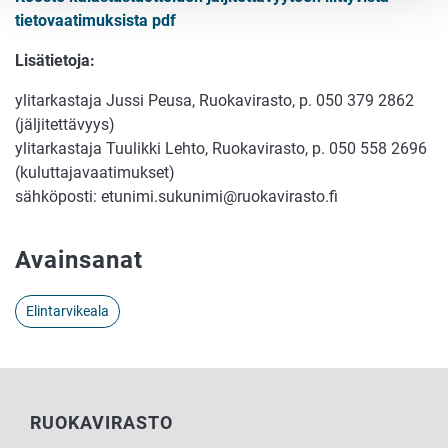
tietovaatimuksista pdf
Lisätietoja:
ylitarkastaja Jussi Peusa, Ruokavirasto, p. 050 379 2862
(jäljitettävyys)
ylitarkastaja Tuulikki Lehto, Ruokavirasto, p. 050 558 2696
(kuluttajavaatimukset)
sähköposti: etunimi.sukunimi@ruokavirasto.fi
Avainsanat
Elintarvikeala
RUOKAVIRASTO