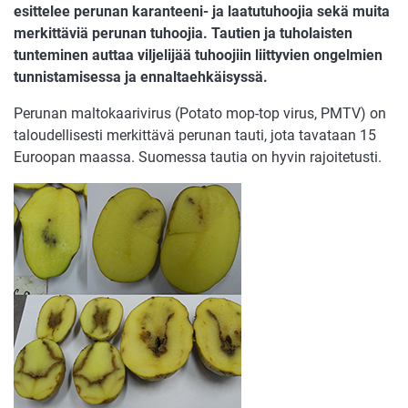
esittelee perunan karanteeni- ja laatutuhoojia sekä muita
merkittäviä perunan tuhoojia. Tautien ja tuholaisten
tunteminen auttaa viljelijää tuhoojiin liittyvien ongelmien
tunnistamisessa ja ennaltaehkäisyssä.
Perunan maltokaarivirus (Potato mop-top virus, PMTV) on
taloudellisesti merkittävä perunan tauti, jota tavataan 15
Euroopan maassa. Suomessa tautia on hyvin rajoitetusti.