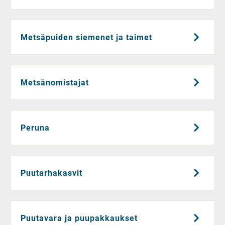
Metsäpuiden siemenet ja taimet
Metsänomistajat
Peruna
Puutarhakasvit
Puutavara ja puupakkaukset