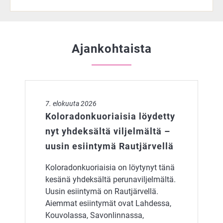
Ajankohtaista
Koloradonkuoriaisia löydetty nyt yhdeksältä viljelmältä
7. elokuuta 2026
Koloradonkuoriaisia löydetty
nyt yhdeksältä viljelmältä –
uusin esiintymä Rautjärvellä
Koloradonkuoriaisia on löytynyt tänä
kesänä yhdeksältä perunaviljelmältä.
Uusin esiintymä on Rautjärvellä.
Aiemmat esiintymät ovat Lahdessa,
Kouvolassa, Savonlinnassa,