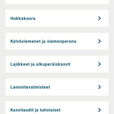
Hukkakaura
Kylvösiemenet ja siemenperuna
Lajikkeet ja alkuperäiskasvit
Lannoitevalmisteet
Kasvitaudit ja tuholaiset