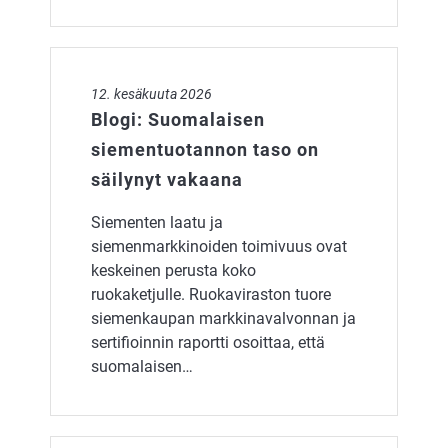
Blogi: Suomalaisen siementuotannon taso on säilynyt
12. kesäkuuta 2026
Blogi: Suomalaisen
siementuotannon taso on
säilynyt vakaana
Siementen laatu ja
siemenmarkkinoiden toimivuus ovat
keskeinen perusta koko
ruokaketjulle. Ruokaviraston tuore
siemenkaupan markkinavalvonnan ja
sertifioinnin raportti osoittaa, että
suomalaisen…
Hukkakauran saastuttama peltoala kasvoi hieman vuo