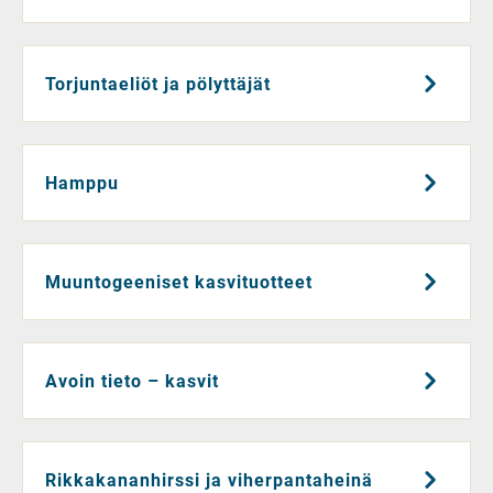
Torjuntaeliöt ja pölyttäjät
Hamppu
Muuntogeeniset kasvituotteet
Avoin tieto – kasvit
Rikkakananhirssi ja viherpantaheinä