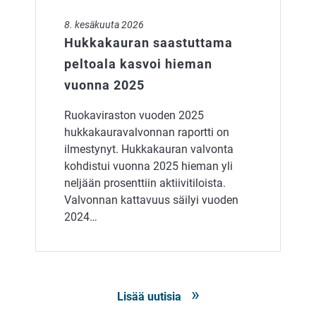
8. kesäkuuta 2026
Hukkakauran saastuttama
peltoala kasvoi hieman
vuonna 2025
Ruokaviraston vuoden 2025
hukkakauravalvonnan raportti on
ilmestynyt. Hukkakauran valvonta
kohdistui vuonna 2025 hieman yli
neljään prosenttiin aktiivitiloista.
Valvonnan kattavuus säilyi vuoden
2024…
Lisää uutisia