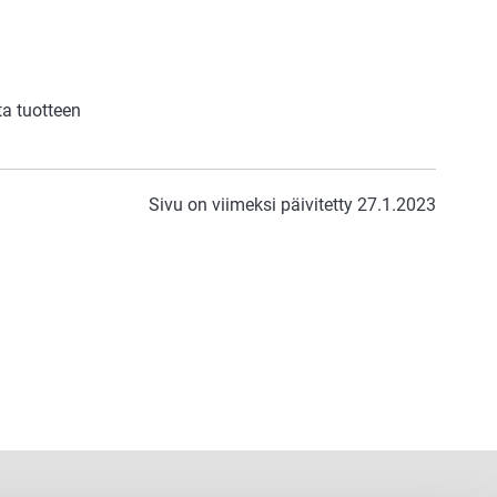
a tuotteen
Sivu on viimeksi päivitetty 27.1.2023