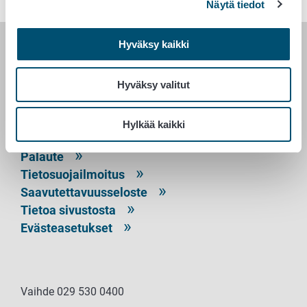
Näytä tiedot
Hyväksy kaikki
RUOKAVIRASTO
Hyväksy valitut
PL 100
00027 RUOKAVIRASTO
Hylkää kaikki
Yhteystiedot
Palaute
Tietosuojailmoitus
Saavutettavuusseloste
Tietoa sivustosta
Evästeasetukset
Vaihde 029 530 0400