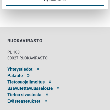
0405121248
RUOKAVIRASTO
PL 100
00027 RUOKAVIRASTO
Yhteystiedot
Palaute
Tietosuojailmoitus
Saavutettavuusseloste
Tietoa sivustosta
Evästeasetukset