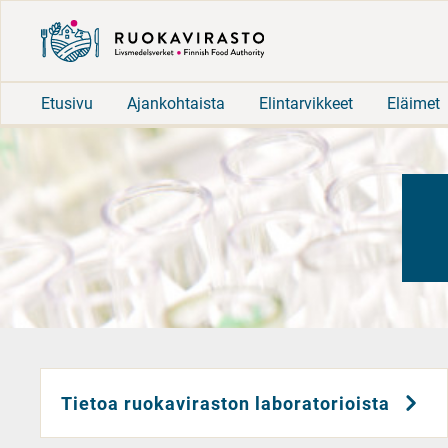
Etusivu
Ajankohtaista
Elintarvikkeet
Eläimet
Tietoa ruokaviraston laboratorioista