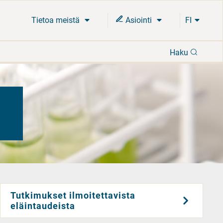
Tietoa meistä
Asiointi
FI
Hae
Haku
Tutkimukset ilmoitettavista
eläintaudeista