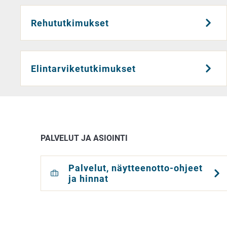
Rehututkimukset
Elintarviketutkimukset
PALVELUT JA ASIOINTI
Palvelut, näytteenotto-ohjeet
ja hinnat