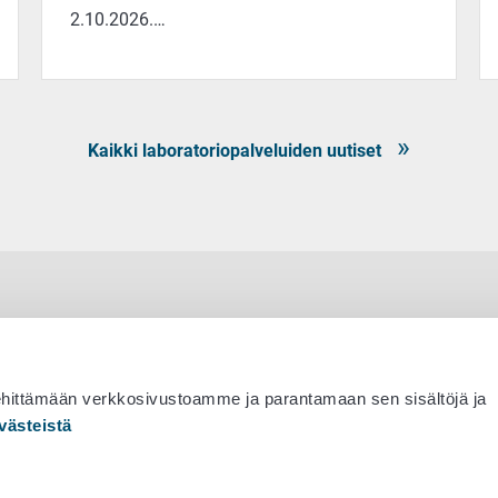
2.10.2026.…
Kaikki laboratoriopalveluiden uutiset
ehittämään verkkosivustoamme ja parantamaan sen sisältöjä ja
västeistä
 530 0400