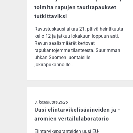
toimita rapujen tautitapaukset
tutkittaviksi
Ravustuskausi alkaa 21. päivä heinäkuuta
kello 12 ja jatkuu lokakuun loppuun asti.
Ravun saalismäärät kertovat
rapukantojemme tilanteesta. Suurimman
uhkan Suomen luontaisille
jokirapukannoille…
Uusi elintarvikelisäaineiden ja -aromien vertailul
3. kesäkuuta 2026
Uusi elintarvikelisäaineiden ja -
aromien vertailulaboratorio
Elintarvikeparanteiden uusi EU-