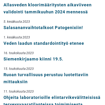
Allasveden kloorimääritysten aikaviiveen
validointi tammikuuhun 2024 mennessä
5. kesäkuuta 2023
Salasananvaihtotalkoot Patogenixiin!
1. kesäkuuta 2023
Veden laadun standardointityö etenee
16. toukokuuta 2023
Siemenkirjaamo kiinni 19.5.
15. toukokuuta 2023
Ruoan turvallisuus perustuu luotettaviin
mittauksiin
11. toukokuuta 2023
Ohjeita laboratorioille elintarvikevälitteisissä
terveysvaaratilanteissa toimimisesta