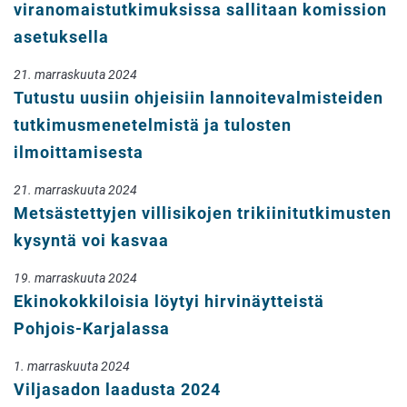
viranomaistutkimuksissa sallitaan komission
asetuksella
21. marraskuuta 2024
Tutustu uusiin ohjeisiin lannoitevalmisteiden
tutkimusmenetelmistä ja tulosten
ilmoittamisesta
21. marraskuuta 2024
Metsästettyjen villisikojen trikiinitutkimusten
kysyntä voi kasvaa
19. marraskuuta 2024
Ekinokokkiloisia löytyi hirvinäytteistä
Pohjois-Karjalassa
1. marraskuuta 2024
Viljasadon laadusta 2024