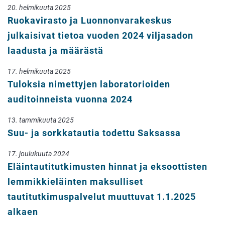
20. helmikuuta 2025
Ruokavirasto ja Luonnonvarakeskus
julkaisivat tietoa vuoden 2024 viljasadon
laadusta ja määrästä
17. helmikuuta 2025
Tuloksia nimettyjen laboratorioiden
auditoinneista vuonna 2024
13. tammikuuta 2025
Suu- ja sorkkatautia todettu Saksassa
17. joulukuuta 2024
Eläintautitutkimusten hinnat ja eksoottisten
lemmikkieläinten maksulliset
tautitutkimuspalvelut muuttuvat 1.1.2025
alkaen