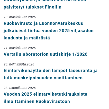
päivitetyt tulokset Fineliin
13. maaliskuuta 2026
Ruokavirasto ja Luonnonvarakeskus
julkaisivat tietoa vuoden 2025 viljasadon
laadusta ja määrästä
11. maaliskuuta 2026
Vertailulaboratorion uutiskirje 1/2026
23. helmikuuta 2026
Elintarvikenäytteiden lämpötilaseuranta ja
tutkimuskelpoisuuden osoittaminen
23. tammikuuta 2026
Vuoden 2025 elintarviketutkimuksista
ilmoittaminen Ruokavirastoon