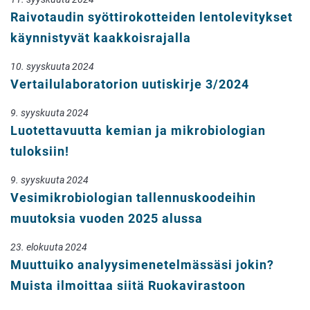
Raivotaudin syöttirokotteiden lentolevitykset
käynnistyvät kaakkoisrajalla
10. syyskuuta 2024
Vertailulaboratorion uutiskirje 3/2024
9. syyskuuta 2024
Luotettavuutta kemian ja mikrobiologian
tuloksiin!
9. syyskuuta 2024
Vesimikrobiologian tallennuskoodeihin
muutoksia vuoden 2025 alussa
23. elokuuta 2024
Muuttuiko analyysimenetelmässäsi jokin?
Muista ilmoittaa siitä Ruokavirastoon