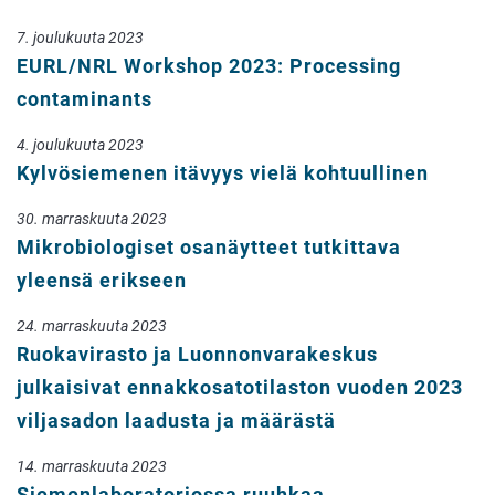
7. joulukuuta 2023
EURL/NRL Workshop 2023: Processing
contaminants
4. joulukuuta 2023
Kylvösiemenen itävyys vielä kohtuullinen
30. marraskuuta 2023
Mikrobiologiset osanäytteet tutkittava
yleensä erikseen
24. marraskuuta 2023
Ruokavirasto ja Luonnonvarakeskus
julkaisivat ennakkosatotilaston vuoden 2023
viljasadon laadusta ja määrästä
14. marraskuuta 2023
Siemenlaboratoriossa ruuhkaa