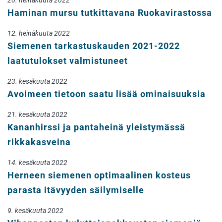
20. heinäkuuta 2022
Haminan mursu tutkittavana Ruokavirastossa
12. heinäkuuta 2022
Siemenen tarkastuskauden 2021-2022
laatutulokset valmistuneet
23. kesäkuuta 2022
Avoimeen tietoon saatu lisää ominaisuuksia
21. kesäkuuta 2022
Kananhirssi ja pantaheinä yleistymässä
rikkakasveina
14. kesäkuuta 2022
Herneen siemenen optimaalinen kosteus
parasta itävyyden säilymiselle
9. kesäkuuta 2022