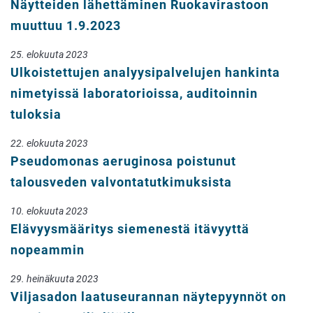
Näytteiden lähettäminen Ruokavirastoon
muuttuu 1.9.2023
25. elokuuta 2023
Ulkoistettujen analyysipalvelujen hankinta
nimetyissä laboratorioissa, auditoinnin
tuloksia
22. elokuuta 2023
Pseudomonas aeruginosa poistunut
talousveden valvontatutkimuksista
10. elokuuta 2023
Elävyysmääritys siemenestä itävyyttä
nopeammin
29. heinäkuuta 2023
Viljasadon laatuseurannan näytepyynnöt on