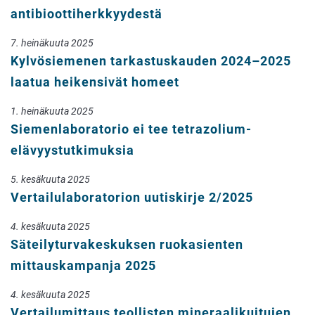
antibioottiherkkyydestä
7. heinäkuuta 2025
Kylvösiemenen tarkastuskauden 2024–2025
laatua heikensivät homeet
1. heinäkuuta 2025
Siemenlaboratorio ei tee tetrazolium-
elävyystutkimuksia
5. kesäkuuta 2025
Vertailulaboratorion uutiskirje 2/2025
4. kesäkuuta 2025
Säteilyturvakeskuksen ruokasienten
mittauskampanja 2025
4. kesäkuuta 2025
Vertailumittaus teollisten mineraalikuitujen