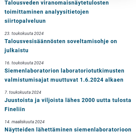
Talousveden viranomaisnäytetulosten
toimittaminen analyysitietojen
siirtopalveluun
23. toukokuuta 2024
Talousvesisäännösten soveltamisohje on
julkaistu
16. toukokuuta 2024
Siemenlaboratorion laboratoriotutkimusten
valmistumisajat muuttuvat 1.6.2024 alkaen
7. toukokuuta 2024
Juustoista ja viljoista lähes 2000 uutta tulosta
Fineliin
14. maaliskuuta 2024
Näytteiden lähettäminen siemenlaboratorioon