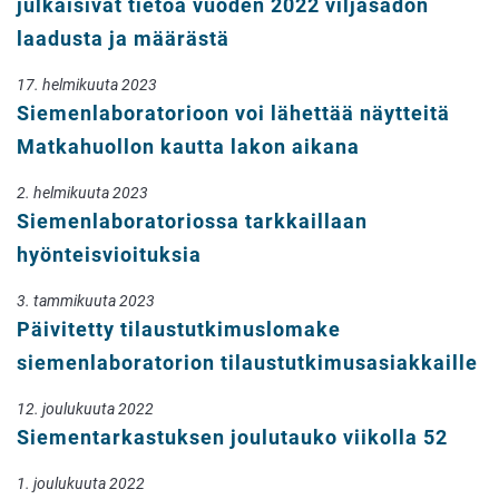
julkaisivat tietoa vuoden 2022 viljasadon
laadusta ja määrästä
17. helmikuuta 2023
Siemenlaboratorioon voi lähettää näytteitä
Matkahuollon kautta lakon aikana
2. helmikuuta 2023
Siemenlaboratoriossa tarkkaillaan
hyönteisvioituksia
3. tammikuuta 2023
Päivitetty tilaustutkimuslomake
siemenlaboratorion tilaustutkimusasiakkaille
12. joulukuuta 2022
Siementarkastuksen joulutauko viikolla 52
1. joulukuuta 2022