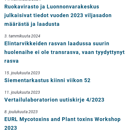
Ruokavirasto ja Luonnonvarakeskus
julkaisivat tiedot vuoden 2023 viljasadon
määrästä ja laadusta
3. tammikuuta 2024
Elintarvikkeiden rasvan laadussa suurin
huolenaihe ei ole transrasva, vaan tyydyttynyt
rasva
15. joulukuuta 2023
Siementarkastus kiinni viikon 52
11. joulukuuta 2023
Vertailulaboratorion uutiskirje 4/2023
8. joulukuuta 2023
EURL Mycotoxins and Plant toxins Workshop
2023