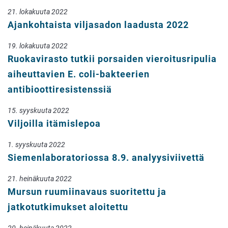
21. lokakuuta 2022
Ajankohtaista viljasadon laadusta 2022
19. lokakuuta 2022
Ruokavirasto tutkii porsaiden vieroitusripulia
aiheuttavien E. coli-bakteerien
antibioottiresistenssiä
15. syyskuuta 2022
Viljoilla itämislepoa
1. syyskuuta 2022
Siemenlaboratoriossa 8.9. analyysiviivettä
21. heinäkuuta 2022
Mursun ruumiinavaus suoritettu ja
jatkotutkimukset aloitettu