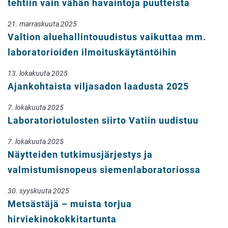
tehtiin vain vähän havaintoja puutteista
21. marraskuuta 2025
Valtion aluehallintouudistus vaikuttaa mm.
laboratorioiden ilmoituskäytäntöihin
13. lokakuuta 2025
Ajankohtaista viljasadon laadusta 2025
7. lokakuuta 2025
Laboratoriotulosten siirto Vatiin uudistuu
7. lokakuuta 2025
Näytteiden tutkimusjärjestys ja
valmistumisnopeus siemenlaboratoriossa
30. syyskuuta 2025
Metsästäjä – muista torjua
hirviekinokokkitartunta