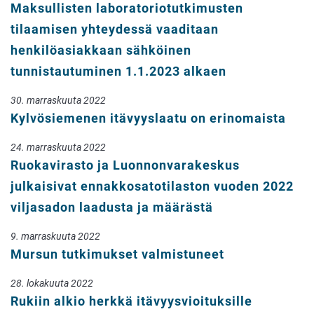
Maksullisten laboratoriotutkimusten
tilaamisen yhteydessä vaaditaan
henkilöasiakkaan sähköinen
tunnistautuminen 1.1.2023 alkaen
30. marraskuuta 2022
Kylvösiemenen itävyyslaatu on erinomaista
24. marraskuuta 2022
Ruokavirasto ja Luonnonvarakeskus
julkaisivat ennakkosatotilaston vuoden 2022
viljasadon laadusta ja määrästä
9. marraskuuta 2022
Mursun tutkimukset valmistuneet
28. lokakuuta 2022
Rukiin alkio herkkä itävyysvioituksille