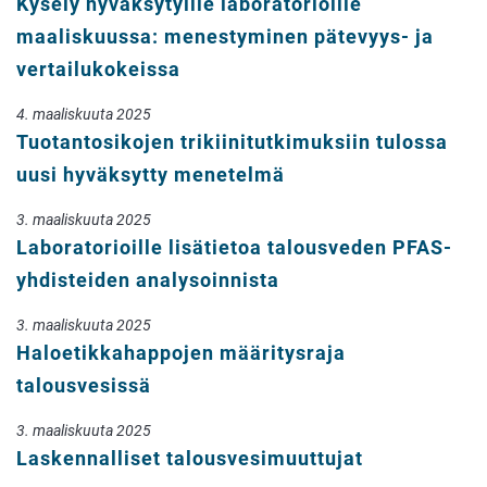
Kysely hyväksytyille laboratorioille
maaliskuussa: menestyminen pätevyys- ja
vertailukokeissa
4. maaliskuuta 2025
Tuotantosikojen trikiinitutkimuksiin tulossa
uusi hyväksytty menetelmä
3. maaliskuuta 2025
Laboratorioille lisätietoa talousveden PFAS-
yhdisteiden analysoinnista
3. maaliskuuta 2025
Haloetikkahappojen määritysraja
talousvesissä
3. maaliskuuta 2025
Laskennalliset talousvesimuuttujat