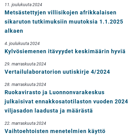
11. joulukuuta 2024
Metsästettyjen villisikojen afrikkalaisen
sikaruton tutkimuksiin muutoksia 1.1.2025
alkaen
4. joulukuuta 2024
Kylvösiemenen itävyydet keskimäärin hyviä
29. marraskuuta 2024
Vertailulaboratorion uutiskirje 4/2024
28. marraskuuta 2024
Ruokavirasto ja Luonnonvarakeskus
julkaisivat ennakkosatotilaston vuoden 2024
viljasadon laadusta ja määrästä
22. marraskuuta 2024
Vaihtoehtoisten menetelmien käyttö