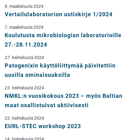
8. maaliskuuta 2024
Vertailulaboratorion uutiskirje 1/2024
7. maaliskuuta 2024
Koulutusta mikrobiologian laboratorioille
27.-28.11.2024
27. helmikuuta 2024
Patogenixin käyttöliittymää päivitettiin
uusilla ominaisuuksilla
23. helmikuuta 2024
NMKL:n vuosikokous 2023 – myös Baltian
maat osallistuivat aktiivisesti
23. helmikuuta 2024
EURL-STEC workshop 2023
14. helmikuuta 2024