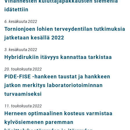
Vihannesten kuluttajapakkausten siemeniä
idätettiin
6. kesäkuuta 2022
Tornionjoen lohien terveydentilan tutkimuksia
jatketaan kesällä 2022
3. kesäkuuta 2022
Hybridirukiin itävyys kannattaa tarkistaa
20. toukokuuta 2022
PIDE-FISE -hankeen taustat ja hankkeen
jatkon merkitys laboratoriotoiminnan
turvaamiseksi
11. toukokuuta 2022
Herneen optimaalinen kosteus varmistaa
kylvösiemenen paremman