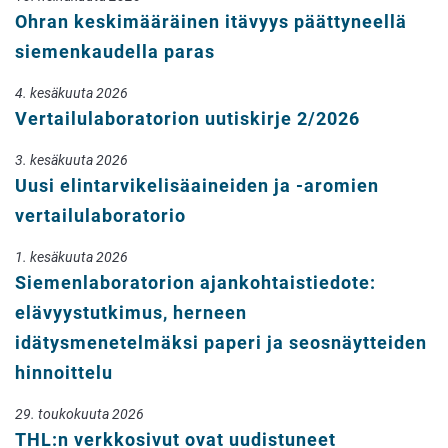
Ohran keskimääräinen itävyys päättyneellä
siemenkaudella paras
4. kesäkuuta 2026
Vertailulaboratorion uutiskirje 2/2026
3. kesäkuuta 2026
Uusi elintarvikelisäaineiden ja -aromien
vertailulaboratorio
1. kesäkuuta 2026
Siemenlaboratorion ajankohtaistiedote:
elävyystutkimus, herneen
idätysmenetelmäksi paperi ja seosnäytteiden
hinnoittelu
29. toukokuuta 2026
THL:n verkkosivut ovat uudistuneet