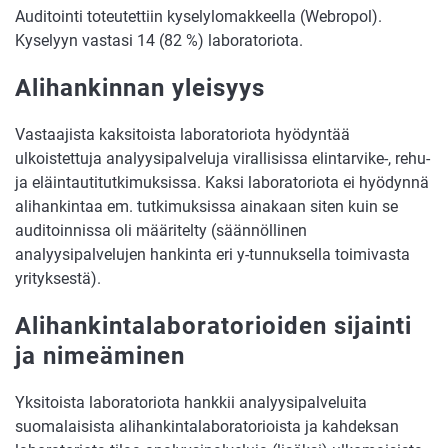
Auditointi toteutettiin kyselylomakkeella (Webropol).
Kyselyyn vastasi 14 (82 %) laboratoriota.
Alihankinnan yleisyys
Vastaajista kaksitoista laboratoriota hyödyntää
ulkoistettuja analyysipalveluja virallisissa elintarvike-, rehu-
ja eläintautitutkimuksissa. Kaksi laboratoriota ei hyödynnä
alihankintaa em. tutkimuksissa ainakaan siten kuin se
auditoinnissa oli määritelty (säännöllinen
analyysipalvelujen hankinta eri y-tunnuksella toimivasta
yrityksestä).
Alihankintalaboratorioiden sijainti
ja nimeäminen
Yksitoista laboratoriota hankkii analyysipalveluita
suomalaisista alihankintalaboratorioista ja kahdeksan