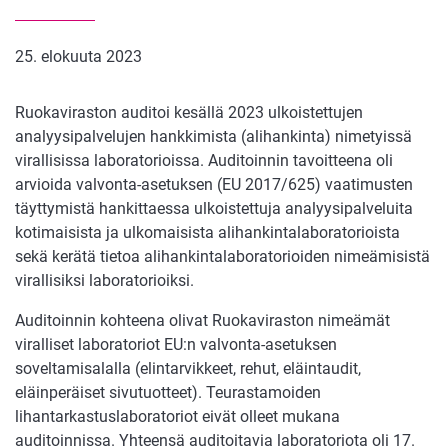
25. elokuuta 2023
Ruokaviraston auditoi kesällä 2023 ulkoistettujen
analyysipalvelujen hankkimista (alihankinta) nimetyissä
virallisissa laboratorioissa. Auditoinnin tavoitteena oli
arvioida valvonta-asetuksen (EU 2017/625) vaatimusten
täyttymistä hankittaessa ulkoistettuja analyysipalveluita
kotimaisista ja ulkomaisista alihankintalaboratorioista
sekä kerätä tietoa alihankintalaboratorioiden nimeämisistä
virallisiksi laboratorioiksi.
Auditoinnin kohteena olivat Ruokaviraston nimeämät
viralliset laboratoriot EU:n valvonta-asetuksen
soveltamisalalla (elintarvikkeet, rehut, eläintaudit,
eläinperäiset sivutuotteet). Teurastamoiden
lihantarkastuslaboratoriot eivät olleet mukana
auditoinnissa. Yhteensä auditoitavia laboratoriota oli 17.