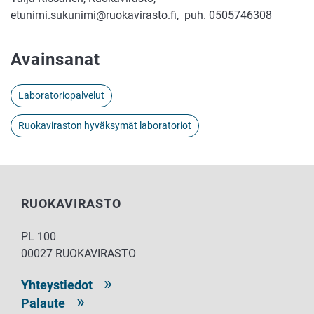
etunimi.sukunimi@ruokavirasto.fi, puh. 0505746308
Avainsanat
Laboratoriopalvelut
Ruokaviraston hyväksymät laboratoriot
RUOKAVIRASTO
PL 100
00027 RUOKAVIRASTO
Yhteystiedot
Palaute