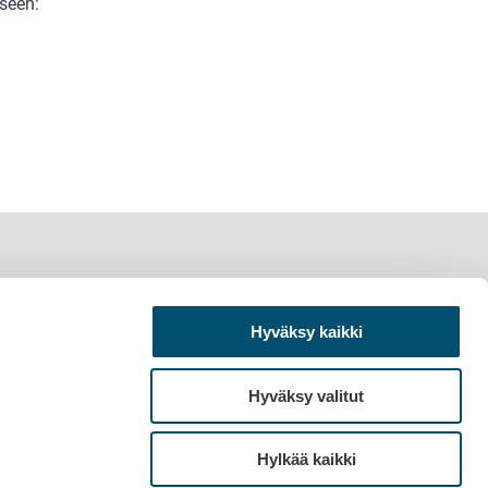
eseen:
Hyväksy kaikki
Hyväksy valitut
Hylkää kaikki