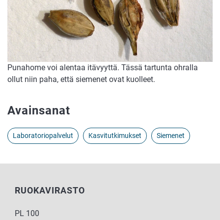
Punahome voi alentaa itävyyttä. Tässä tartunta ohralla
ollut niin paha, että siemenet ovat kuolleet.
Avainsanat
Laboratoriopalvelut
Kasvitutkimukset
Siemenet
RUOKAVIRASTO
PL 100