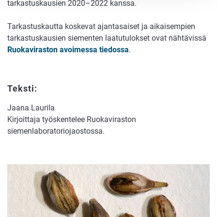
tarkastuskausien 2020–2022 kanssa.
Tarkastuskautta koskevat ajantasaiset ja aikaisempien
tarkastuskausien siementen laatutulokset ovat nähtävissä
Ruokaviraston avoimessa tiedossa
.
Teksti:
Jaana Laurila
Kirjoittaja työskentelee Ruokaviraston
siemenlaboratoriojaostossa.