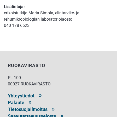
Lisätietoja:
erikoistutkija Maria Simola, elintarvike- ja
rehumikrobiologian laboratoriojaosto
040 178 6623
RUOKAVIRASTO
PL 100
00027 RUOKAVIRASTO
Yhteystiedot
Palaute
Tietosuojailmoitus
Saavutettavuusseloste