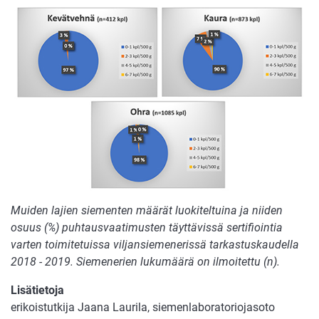
Muiden lajien siementen määrät luokiteltuina ja niiden
osuus (%) puhtausvaatimusten täyttävissä sertifiointia
varten toimitetuissa viljansiemenerissä tarkastuskaudella
2018 - 2019. Siemenerien lukumäärä on ilmoitettu (n).
Lisätietoja
erikoistutkija Jaana Laurila, siemenlaboratoriojasoto