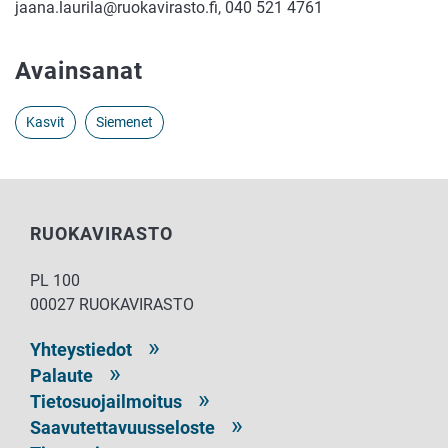
jaana.laurila@ruokavirasto.fi, 040 521 4761
Avainsanat
Kasvit
Siemenet
RUOKAVIRASTO
PL 100
00027 RUOKAVIRASTO
Yhteystiedot
Palaute
Tietosuojailmoitus
Saavutettavuusseloste