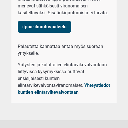
menevät sähköisesti viranomaisen
käsiteltäväksi. Sisäänkirjautumista ei tarvita.
ilppa-ilmoituspalvelu
Palautetta kannattaa antaa myös suoraan
yritykselle.
Yritysten ja kuluttajien elintarvikevalvontaan
liittyvissä kysymyksissä auttavat
ensisijaisesti kuntien
elintarvikevalvontaviranomaiset.
Yhteystiedot
kuntien elintarvikevalvontaan