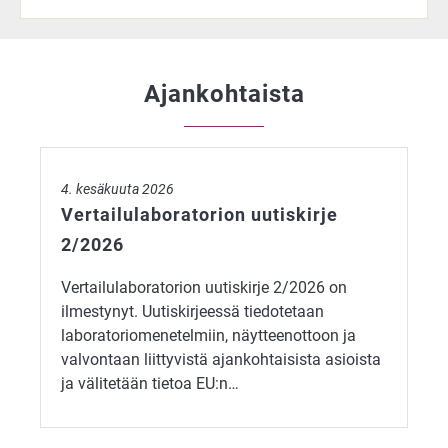
Ajankohtaista
Vertailulaboratorion uutiskirje 2/2026
4. kesäkuuta 2026
Vertailulaboratorion uutiskirje
2/2026
Vertailulaboratorion uutiskirje 2/2026 on
ilmestynyt. Uutiskirjeessä tiedotetaan
laboratoriomenetelmiin, näytteenottoon ja
valvontaan liittyvistä ajankohtaisista asioista
ja välitetään tietoa EU:n…