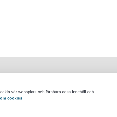
veckla vår webbplats och förbättra dess innehåll och
 om cookies
 29 530 0400