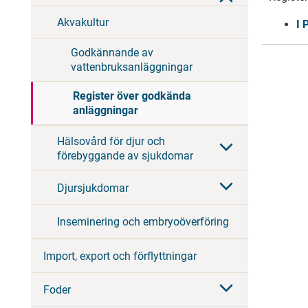
Akvakultur
I 
Godkännande av
vattenbruksanläggningar
Register över godkända
anläggningar
Hälsovård för djur och
förebyggande av sjukdomar
Djursjukdomar
Inseminering och embryoöverföring
Import, export och förflyttningar
Foder