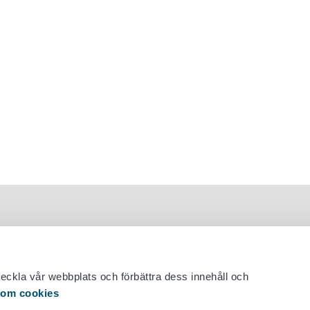
veckla vår webbplats och förbättra dess innehåll och
 om cookies
 29 530 0400