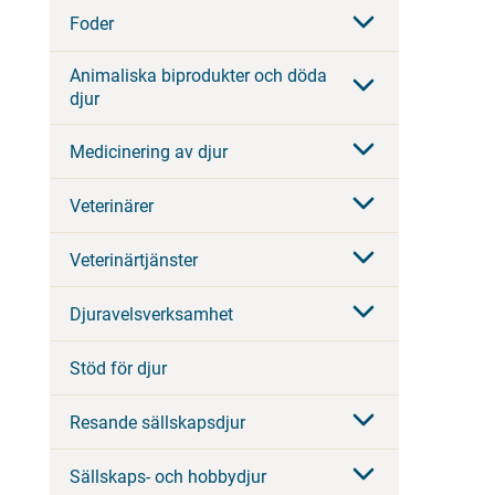
Foder
Animaliska biprodukter och döda
djur
Medicinering av djur
Veterinärer
Veterinärtjänster
Djuravelsverksamhet
Stöd för djur
Resande sällskapsdjur
Sällskaps- och hobbydjur