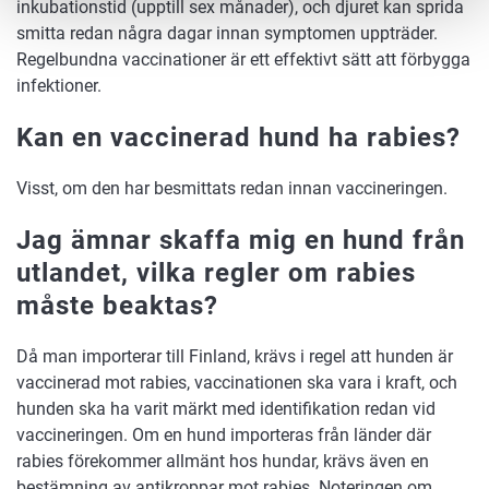
inkubationstid (upptill sex månader), och djuret kan sprida
smitta redan några dagar innan symptomen uppträder.
Regelbundna vaccinationer är ett effektivt sätt att förbygga
infektioner.
Kan en vaccinerad hund ha rabies?
Visst, om den har besmittats redan innan vaccineringen.
Jag ämnar skaffa mig en hund från
utlandet, vilka regler om rabies
måste beaktas?
Då man importerar till Finland, krävs i regel att hunden är
vaccinerad mot rabies, vaccinationen ska vara i kraft, och
hunden ska ha varit märkt med identifikation redan vid
vaccineringen. Om en hund importeras från länder där
rabies förekommer allmänt hos hundar, krävs även en
bestämning av antikroppar mot rabies. Noteringen om