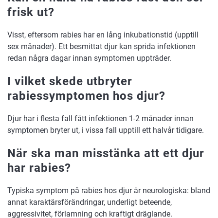
frisk ut?
Visst, eftersom rabies har en lång inkubationstid (upptill
sex månader). Ett besmittat djur kan sprida infektionen
redan några dagar innan symptomen uppträder.
I vilket skede utbryter
rabiessymptomen hos djur?
Djur har i flesta fall fått infektionen 1-2 månader innan
symptomen bryter ut, i vissa fall upptill ett halvår tidigare.
När ska man misstänka att ett djur
har rabies?
Typiska symptom på rabies hos djur är neurologiska: bland
annat karaktärsförändringar, underligt beteende,
aggressivitet, förlamning och kraftigt dräglande.