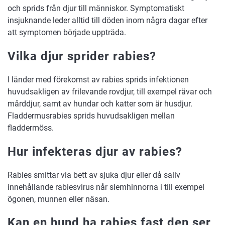
och sprids från djur till människor. Symptomatiskt
insjuknande leder alltid till döden inom några dagar efter
att symptomen började uppträda.
Vilka djur sprider rabies?
I länder med förekomst av rabies sprids infektionen
huvudsakligen av frilevande rovdjur, till exempel rävar och
mårddjur, samt av hundar och katter som är husdjur.
Fladdermusrabies sprids huvudsakligen mellan
fladdermöss.
Hur infekteras djur av rabies?
Rabies smittar via bett av sjuka djur eller då saliv
innehållande rabiesvirus når slemhinnorna i till exempel
ögonen, munnen eller näsan.
Kan en hund ha rabies fast den ser