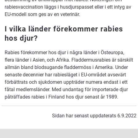
rabiesvaccination läggs i husdjurspasset eller i ett intyg av
EU-modell som ges av en veterinär.
I vilka länder förekommer rabies
hos djur?
Rabies förekommer hos djur i några länder i Östeuropa,
flera länder i Asien, och Afrika. Fladdermusrabies är särskilt
allmän bland blodsugande fladdermöss i Amerika. Under
senaste decennier har rabiesläget i EU-området avsevärt
förbättrats och sjukdomen uppträder numera endast i ett
fåtal medlemsländer. Med undantag för importerade djur
påträffades rabies i Finland hos djur senast år 1989.
Sidan har senast uppdaterats 6.9.2022