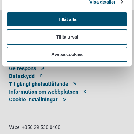
Visa detaljer
Tillåt alla
LIVSMEDELSVERKET
Tillåt urval
PB 100
00027 LIVSMEDELSVERKET
Avvisa cookies
Kontaktuppgifter
Ge respons
Dataskydd
Tillgänglighetsutlåtande
Information om webbplatsen
Cookie inställningar
Växel +358 29 530 0400