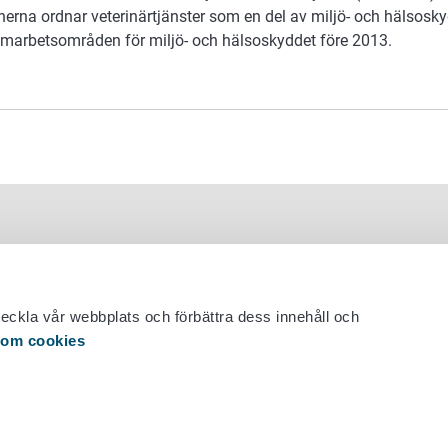
na ordnar veterinärtjänster som en del av miljö- och hälsoskyd
amarbetsområden för miljö- och hälsoskyddet före 2013.
veckla vår webbplats och förbättra dess innehåll och
 om cookies
 29 530 0400