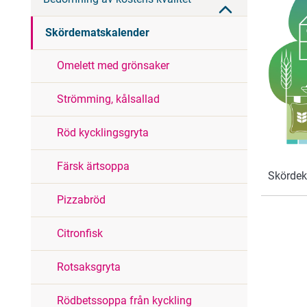
Skördematskalender
Omelett med grönsaker
Strömming, kålsallad
Röd kycklingsgryta
Färsk ärtsoppa
Skördek
Pizzabröd
Citronfisk
Rotsaksgryta
Rödbetssoppa från kyckling