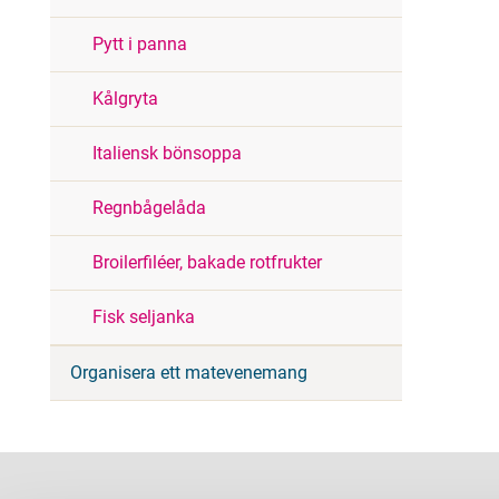
Pytt i panna
Kålgryta
Italiensk bönsoppa
Regnbågelåda
Broilerfiléer, bakade rotfrukter
Fisk seljanka
Organisera ett matevenemang