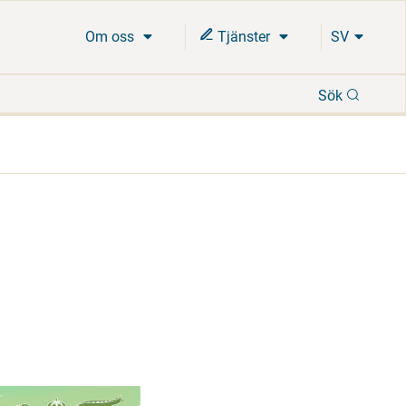
Om oss
Tjänster
SV
Sök
Sök