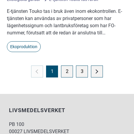
E-tjänsten Touko tas i bruk även inom ekokontrollen. E-
tjänsten kan användas av privatpersoner som har
lägenhetssignum och lantbruksföretag som har FO-
nummer, förutsatt att de redan är anslutna till…
Ekoproduktion
1
2
3
LIVSMEDELSVERKET
PB 100
00027 LIVSMEDELSVERKET