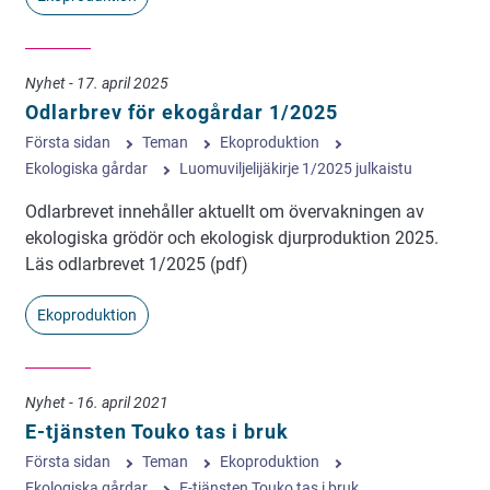
Nyhet - 17. april 2025
Odlarbrev för ekogårdar 1/2025
Första sidan
Teman
Ekoproduktion
Ekologiska gårdar
Luomuviljelijäkirje 1/2025 julkaistu
Odlarbrevet innehåller aktuellt om övervakningen av
ekologiska grödör och ekologisk djurproduktion 2025.
Läs odlarbrevet 1/2025 (pdf)
Ekoproduktion
Nyhet - 16. april 2021
E-tjänsten Touko tas i bruk
Första sidan
Teman
Ekoproduktion
Ekologiska gårdar
E-tjänsten Touko tas i bruk