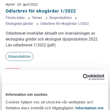
Nyhet - 20. april 2022
Odlarbrev för ekogårdar 1/2022
Första sidan
Teman
Ekoproduktion
Ekologiska gårdar
Odlarbrev för ekogårdar 1/2022
Odlarbrevet innehåller aktuellt om övervakningen av
ekologiska grödör och ekologisk djurproduktion 2022.
Läs odlarbrevet 1/2022 (pdf)
Ekoproduktion
Nyhet - 13. maj 2022
Karenstider för veterinärmedicinska
läkemedel inom ekologisk produktion –
Information om cookies
alltid minst 48 timmar
Cookies hjälper oss att utveckla vår webbplats och
Första sidan
Teman
Ekoproduktion
förbättra dess innehåll och tillgänglighet.
Information om