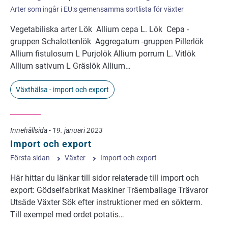
Arter som ingår i EU:s gemensamma sortlista för växter
Vegetabiliska arter Lök Allium cepa L. Lök Cepa -
gruppen Schalottenlök Aggregatum -gruppen Pillerlök
Allium fistulosum L Purjolök Allium porrum L. Vitlök
Allium sativum L Gräslök Allium…
Växthälsa - import och export
Innehållsida - 19. januari 2023
Import och export
Första sidan
Växter
Import och export
Här hittar du länkar till sidor relaterade till import och
export: Gödselfabrikat Maskiner Träemballage Trävaror
Utsäde Växter Sök efter instruktioner med en sökterm.
Till exempel med ordet potatis…