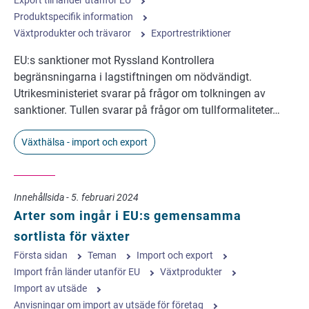
Export till länder utanför EU
Produktspecifik information
Växtprodukter och trävaror
Exportrestriktioner
EU:s sanktioner mot Ryssland Kontrollera
begränsningarna i lagstiftningen om nödvändigt.
Utrikesministeriet svarar på frågor om tolkningen av
sanktioner. Tullen svarar på frågor om tullformaliteter…
Växthälsa - import och export
Innehållsida - 5. februari 2024
Arter som ingår i EU:s gemensamma
sortlista för växter
Första sidan
Teman
Import och export
Import från länder utanför EU
Växtprodukter
Import av utsäde
Anvisningar om import av utsäde för företag