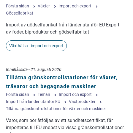
Första sidan
Växter
Import och export
Gödselfabrikat
Import av gödselfabrikat från länder utanför EU Export
av foder, biprodukter och gödselfabrikat
Växthälsa - import och export
Innehållsida - 21. augusti 2020
Tillåtna gränskontrollstationer för växter,
trävaror och begagnade maskiner
Första sidan
Teman
Import och export
Import från länder utanför EU
Växtprodukter
Tillåtna gränskontrollstationer för växter och maskiner
Varor, som bör åtföljas av ett sundhetscertifikat, får
importeras till EU endast via vissa gränskontrollstationer.