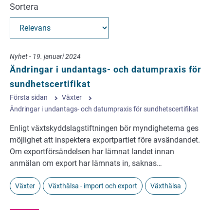
Sortera
Nyhet - 19. januari 2024
Ändringar i undantags- och datumpraxis för
sundhetscertifikat
Första sidan
Växter
Ändringar i undantags- och datumpraxis för sundhetscertifikat
Enligt växtskyddslagstiftningen bör myndigheterna ges
möjlighet att inspektera exportpartiet före avsändandet.
Om exportförsändelsen har lämnat landet innan
anmälan om export har lämnats in, saknas…
Växter
Växthälsa - import och export
Växthälsa