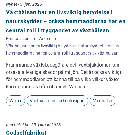
Nyhet - 3. juni 2025
Växthälsan har en livsviktig betydelse i
naturskyddet – också hemmaodlarna har en
central roll i tryggandet av växthälsan
Första sidan
Växter
Växthälsan har en livsviktig betydelse i naturskyddet – också
hemmaodlarna har en central roll i tryggandet av växthälsan
Främmande växtskadegörare och växtsjukdomar kan
orsaka allvarliga skador på miljön. Det är också viktigt
för hemmaodlaren att känna till på vilka villkor växter
kan importeras från utlandet. Vanliga…
Växter
Växthälsa - import och export
Växthälsa
Innehållsida - 25. januari 2023
Gödselfabrikat