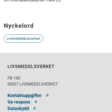
om livsmedelssäkerhet i hela EU.
Nyckelord
Livsmedelsbranschen
LIVSMEDELSVERKET
PB 100
00027 LIVSMEDELSVERKET
Kontaktuppgifter
Ge respons
Dataskydd