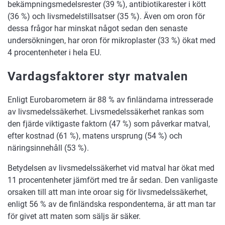
bekämpningsmedelsrester (39 %), antibiotikarester i kött
(36 %) och livsmedelstillsatser (35 %). Även om oron för
dessa frågor har minskat något sedan den senaste
undersökningen, har oron för mikroplaster (33 %) ökat med
4 procentenheter i hela EU.
Vardagsfaktorer styr matvalen
Enligt Eurobarometern är 88 % av finländarna intresserade
av livsmedelssäkerhet. Livsmedelssäkerhet rankas som
den fjärde viktigaste faktorn (47 %) som påverkar matval,
efter kostnad (61 %), matens ursprung (54 %) och
näringsinnehåll (53 %).
Betydelsen av livsmedelssäkerhet vid matval har ökat med
11 procentenheter jämfört med tre år sedan. Den vanligaste
orsaken till att man inte oroar sig för livsmedelssäkerhet,
enligt 56 % av de finländska respondenterna, är att man tar
för givet att maten som säljs är säker.