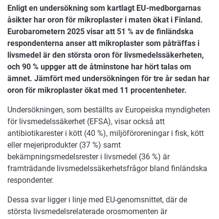
Enligt en undersökning som kartlagt EU-medborgarnas
åsikter har oron för mikroplaster i maten ökat i Finland.
Eurobarometern 2025 visar att 51 % av de finländska
respondenterna anser att mikroplaster som påträffas i
livsmedel är den största oron för livsmedelssäkerheten,
och 90 % uppger att de åtminstone har hört talas om
ämnet. Jämfört med undersökningen för tre år sedan har
oron för mikroplaster ökat med 11 procentenheter.
Undersökningen, som beställts av Europeiska myndigheten
för livsmedelssäkerhet (EFSA), visar också att
antibiotikarester i kött (40 %), miljöföroreningar i fisk, kött
eller mejeriprodukter (37 %) samt
bekämpningsmedelsrester i livsmedel (36 %) är
framträdande livsmedelssäkerhetsfrågor bland finländska
respondenter.
Dessa svar ligger i linje med EU-genomsnittet, där de
största livsmedelsrelaterade orosmomenten är