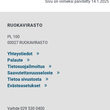
Sivu on viimeksi päivitetty 14.1.2025
RUOKAVIRASTO
PL 100
00027 RUOKAVIRASTO
Yhteystiedot
Palaute
Tietosuojailmoitus
Saavutettavuusseloste
Tietoa sivustosta
Evästeasetukset
Vaihde 029 530 0400