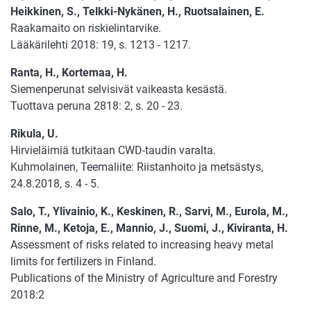
Heikkinen, S., Telkki-Nykänen, H., Ruotsalainen, E.
Raakamaito on riskielintarvike.
Lääkärilehti 2018: 19, s. 1213 - 1217.
Ranta, H., Kortemaa, H.
Siemenperunat selvisivät vaikeasta kesästä.
Tuottava peruna 2818: 2, s. 20 - 23.
Rikula, U.
Hirvieläimiä tutkitaan CWD-taudin varalta.
Kuhmolainen, Teemaliite: Riistanhoito ja metsästys,
24.8.2018, s. 4 - 5.
Salo, T., Ylivainio, K., Keskinen, R., Sarvi, M., Eurola, M.,
Rinne, M., Ketoja, E., Mannio, J., Suomi, J., Kiviranta, H.
Assessment of risks related to increasing heavy metal
limits for fertilizers in Finland.
Publications of the Ministry of Agriculture and Forestry
2018:2