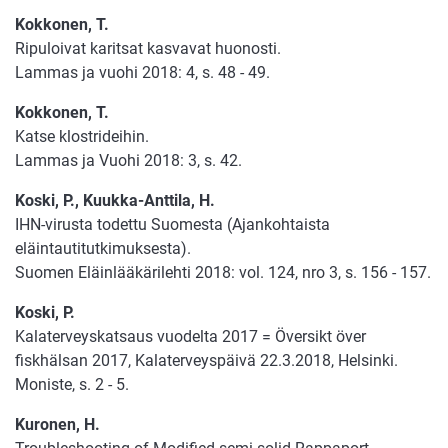
Kokkonen, T.
Ripuloivat karitsat kasvavat huonosti.
Lammas ja vuohi 2018: 4, s. 48 - 49.
Kokkonen, T.
Katse klostrideihin.
Lammas ja Vuohi 2018: 3, s. 42.
Koski, P., Kuukka-Anttila, H.
IHN-virusta todettu Suomesta (Ajankohtaista
eläintautitutkimuksesta).
Suomen Eläinlääkärilehti 2018: vol. 124, nro 3, s. 156 - 157.
Koski, P.
Kalaterveyskatsaus vuodelta 2017 = Översikt över
fiskhälsan 2017, Kalaterveyspäivä 22.3.2018, Helsinki.
Moniste, s. 2 - 5.
Kuronen, H.