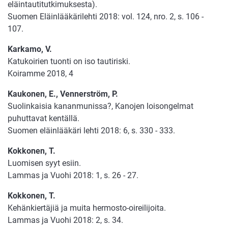
eläintautitutkimuksesta).
Suomen Eläinlääkärilehti 2018: vol. 124, nro. 2, s. 106 -
107.
Karkamo, V.
Katukoirien tuonti on iso tautiriski.
Koiramme 2018, 4
Kaukonen, E., Vennerström, P.
Suolinkaisia kananmunissa?, Kanojen loisongelmat
puhuttavat kentällä.
Suomen eläinlääkäri lehti 2018: 6, s. 330 - 333.
Kokkonen, T.
Luomisen syyt esiin.
Lammas ja Vuohi 2018: 1, s. 26 - 27.
Kokkonen, T.
Kehänkiertäjiä ja muita hermosto-oireilijoita.
Lammas ja Vuohi 2018: 2, s. 34.