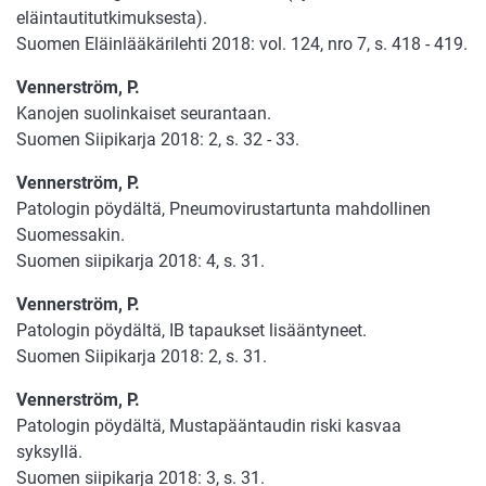
eläintautitutkimuksesta).
Suomen Eläinlääkärilehti 2018: vol. 124, nro 7, s. 418 - 419.
Vennerström, P.
Kanojen suolinkaiset seurantaan.
Suomen Siipikarja 2018: 2, s. 32 - 33.
Vennerström, P.
Patologin pöydältä, Pneumovirustartunta mahdollinen
Suomessakin.
Suomen siipikarja 2018: 4, s. 31.
Vennerström, P.
Patologin pöydältä, IB tapaukset lisääntyneet.
Suomen Siipikarja 2018: 2, s. 31.
Vennerström, P.
Patologin pöydältä, Mustapääntaudin riski kasvaa
syksyllä.
Suomen siipikarja 2018: 3, s. 31.