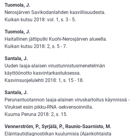
Tuomola, J.
Nerosjärven Savikodanlahden kasvillisuudesta.
Kuikan kutsu 2018: vol. 1, s. 3 - 5.
Tuomola, J.
Haitallinen jättiputki Kuohi-Nerosjärven alueella.
Kuikan kutsu 2018: 2, s. 5 - 7.
Santala, J.
Uuden laaja-alaisen virustunnistusmenetelmän
käyttöönotto kasvintarkastuksessa.
Kasvinsuojelulehti 2018: 1, s. 15 - 18.
Santala, J.
Perunantuotannon laaja-alainen viruskartoitus käynnissä -
Virukset esiin pikku-RNA -sekvensoinnilla.
Kuuma Peruna 2018: 2, s. 15.
Vennerström, P., Syrjälä, P., Raunio-Saarnisto, M.
Eläintautidiagnostiikan kuulumisia (Ajankohtaista