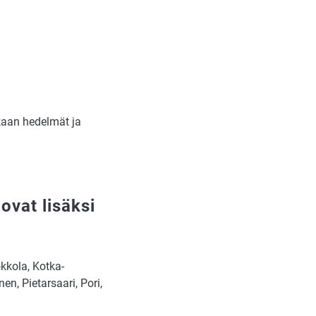
enkaan hedelmät ja
ovat lisäksi
kkola, Kotka-
en, Pietarsaari, Pori,