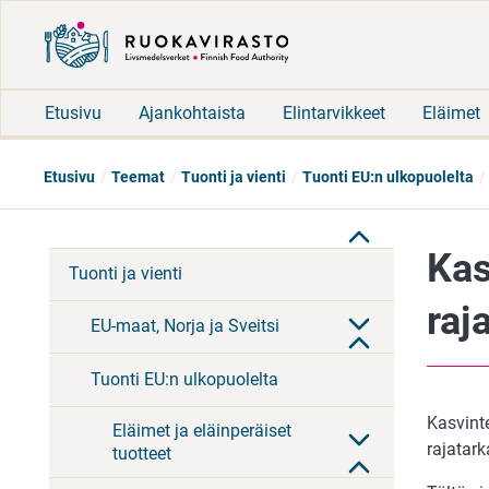
Etusivu
Ajankohtaista
Elintarvikkeet
Eläimet
Etusivu
Teemat
Tuonti ja vienti
Tuonti EU:n ulkopuolelta
Kas
Tuonti ja vienti
raj
EU-maat, Norja ja Sveitsi
Tuonti EU:n ulkopuolelta
Kasvinte
Eläimet ja eläinperäiset
rajatar
tuotteet