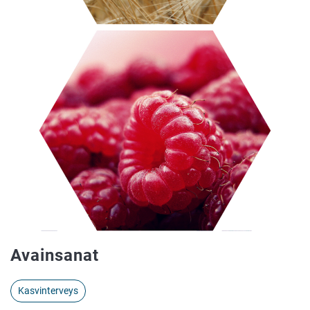
Avainsanat
Kasvinterveys