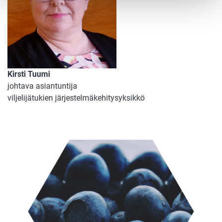
Kirsti Tuumi
johtava asiantuntija
viljelijätukien järjestelmäkehitysyksikkö