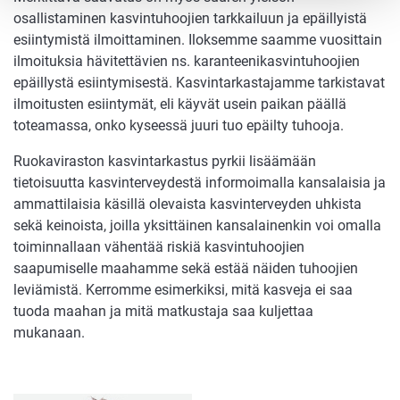
osallistaminen kasvintuhoojien tarkkailuun ja epäillyistä
esiintymistä ilmoittaminen. Iloksemme saamme vuosittain
ilmoituksia hävitettävien ns. karanteenikasvintuhoojien
epäillystä esiintymisestä. Kasvintarkastajamme tarkistavat
ilmoitusten esiintymät, eli käyvät usein paikan päällä
toteamassa, onko kyseessä juuri tuo epäilty tuhooja.
Ruokaviraston kasvintarkastus pyrkii lisäämään
tietoisuutta kasvinterveydestä informoimalla kansalaisia ja
ammattilaisia käsillä olevaista kasvinterveyden uhkista
sekä keinoista, joilla yksittäinen kansalainenkin voi omalla
toiminnallaan vähentää riskiä kasvintuhoojien
saapumiselle maahamme sekä estää näiden tuhoojien
leviämistä. Kerromme esimerkiksi, mitä kasveja ei saa
tuoda maahan ja mitä matkustaja saa kuljettaa
mukanaan.