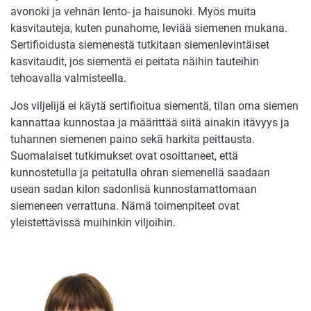
avonoki ja vehnän lento- ja haisunoki. Myös muita
kasvitauteja, kuten punahome, leviää siemenen mukana.
Sertifioidusta siemenestä tutkitaan siemenlevintäiset
kasvitaudit, jos siementä ei peitata näihin tauteihin
tehoavalla valmisteella.
Jos viljelijä ei käytä sertifioitua siementä, tilan oma siemen
kannattaa kunnostaa ja määrittää siitä ainakin itävyys ja
tuhannen siemenen paino sekä harkita peittausta.
Suomalaiset tutkimukset ovat osoittaneet, että
kunnostetulla ja peitatulla ohran siemenellä saadaan
usean sadan kilon sadonlisä kunnostamattomaan
siemeneen verrattuna. Nämä toimenpiteet ovat
yleistettävissä muihinkin viljoihin.