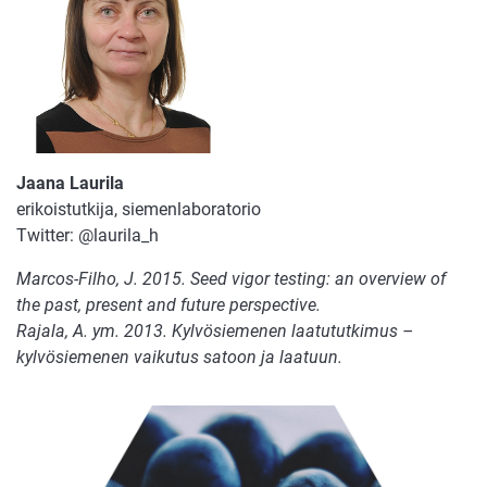
Jaana Laurila
erikoistutkija, siemenlaboratorio
Twitter: @laurila_h
Marcos-Filho, J. 2015.
Seed vigor testing: an overview of
the past, present and future perspective.
Rajala, A. ym. 2013. Kylvösiemenen laatututkimus –
kylvösiemenen vaikutus satoon ja laatuun.