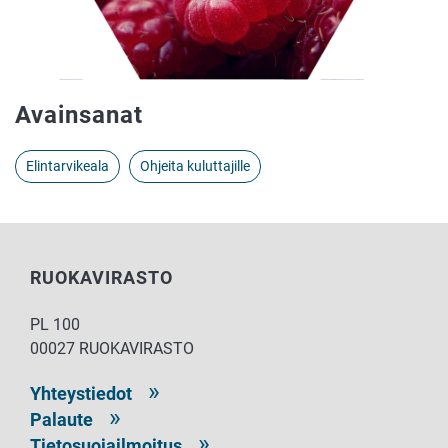
Avainsanat
Elintarvikeala
Ohjeita kuluttajille
RUOKAVIRASTO
PL 100
00027 RUOKAVIRASTO
Yhteystiedot
Palaute
Tietosuojailmoitus