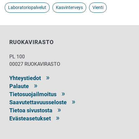
Laboratoriopalvelut
Kasvinterveys
Vienti
RUOKAVIRASTO
PL 100
00027 RUOKAVIRASTO
Yhteystiedot
Palaute
Tietosuojailmoitus
Saavutettavuusseloste
Tietoa sivustosta
Evästeasetukset